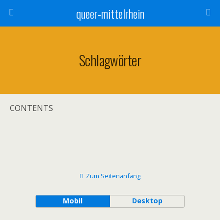
queer-mittelrhein
Schlagwörter
CONTENTS
Zum Seitenanfang
Mobil
Desktop