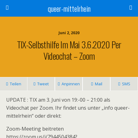
queer-mittelrhein
Juni 2, 2020
TIX-Selbsthilfe Im Mai 3.6.2020 Per
Videochat – Zoom
Teilen
Tweet
Anpinnen
Mail
SMS
UPDATE : TIX am 3. Juni von 19:-00 – 21:00 als
Videochat per Zoom. Ihr findet uns unter „info queer-
mittelrhein“ oder direkt:
Zoom-Meeting beitreten
https://zoom.us/j/7944504384?