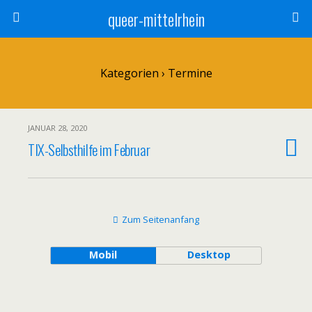
queer-mittelrhein
Kategorien ›
Termine
JANUAR 28, 2020
TIX-Selbsthilfe im Februar
Zum Seitenanfang
Mobil
Desktop