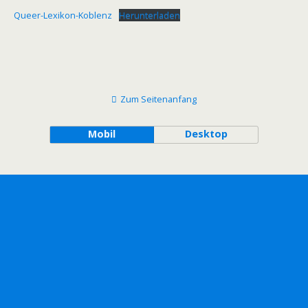
Queer-Lexikon-Koblenz
Herunterladen
Zum Seitenanfang
Mobil
Desktop