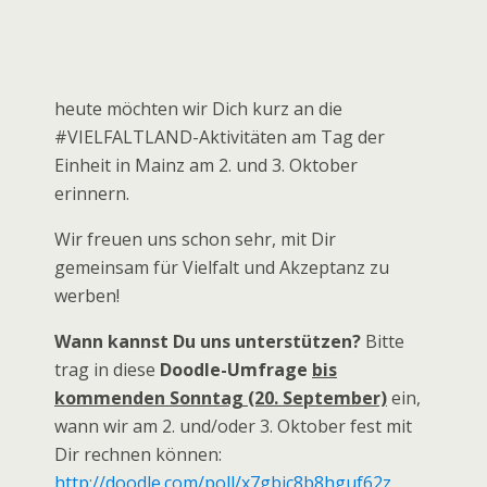
heute möchten wir Dich kurz an die
#VIELFALTLAND-Aktivitäten am Tag der
Einheit in Mainz am 2. und 3. Oktober
erinnern.
Wir freuen uns schon sehr, mit Dir
gemeinsam für Vielfalt und Akzeptanz zu
werben!
Wann kannst Du uns unterstützen?
Bitte
trag in diese
Doodle-Umfrage
bis
kommenden Sonntag (20. September)
ein,
wann wir am 2. und/oder 3. Oktober fest mit
Dir rechnen können:
http://doodle.com/poll/x7gbic8b8hguf62z