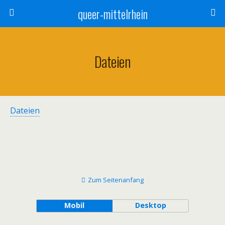
queer-mittelrhein
Dateien
Dateien
Zum Seitenanfang
Mobil
Desktop